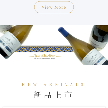
View More
NEW ARRIVALS
新品上市