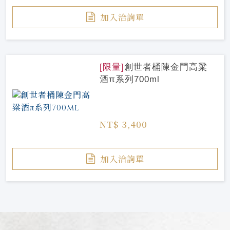
加入洽詢單
[限量]
創世者桶陳金門高粱
酒π系列700ml
NT$ 3,400
加入洽詢單