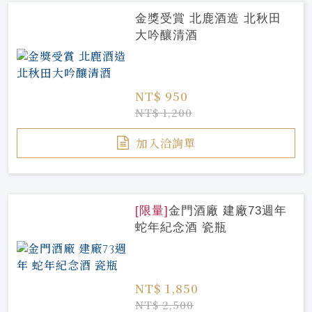
金獎受賞 北鹿酒造 北秋田
大吟釀清酒
NT$ 950
NT$ 1,200
加入洽詢單
[限量]
金門酒廠 建廠73週年
蛇年紀念酒 瓷瓶
NT$ 1,850
NT$ 2,500