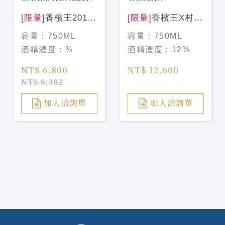
[限量]
香檳王2017
[限量]
香檳王X村上
Dom Perignon
隆 2015 Dom
容量：
750ML
容量：
750ML
Vintage
Pérignon X
酒精濃度：
%
酒精濃度：
12%
Champagne2017
Takashi
NT$ 6,800
NT$ 12,600
NT$ 8,382
加入洽詢單
加入洽詢單