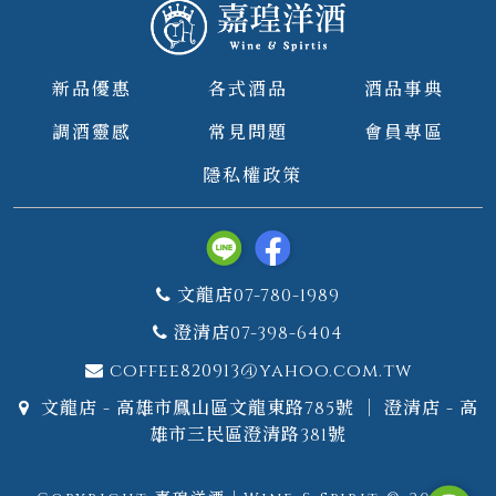
新品優惠
各式酒品
酒品事典
調酒靈感
常見問題
會員專區
隱私權政策
文龍店07-780-1989
澄清店07-398-6404
coffee820913@yahoo.com.tw
文龍店 - 高雄市鳳山區文龍東路785號 ｜ 澄清店 - 高
雄市三民區澄清路381號