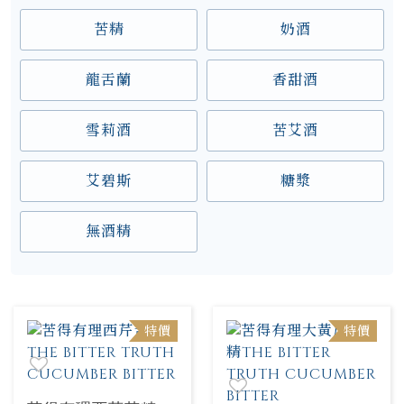
苦精
奶酒
龍舌蘭
香甜酒
雪莉酒
苦艾酒
艾碧斯
糖漿
無酒精
特價
特價