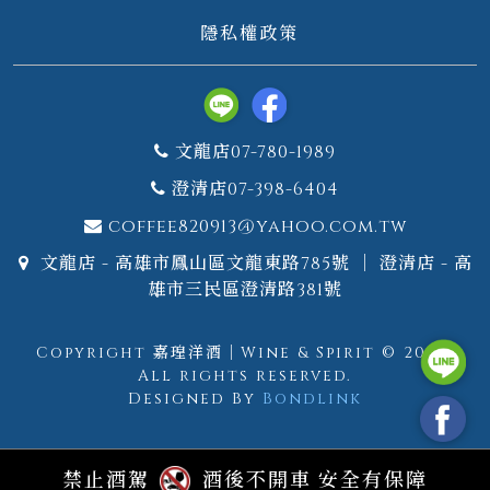
隱私權政策
文龍店07-780-1989
澄清店07-398-6404
coffee820913@yahoo.com.tw
文龍店 - 高雄市鳳山區文龍東路785號 ｜ 澄清店 - 高
雄市三民區澄清路381號
Copyright 嘉瑝洋酒｜Wine & Spirit © 2026.
All rights reserved.
Designed By
Bondlink
禁止酒駕
酒後不開車 安全有保障