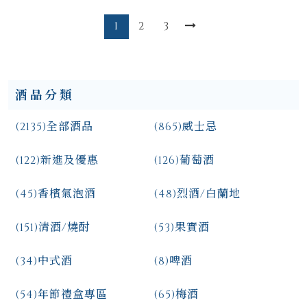
1
2
3
酒品分類
(2135)
全部酒品
(865)
威士忌
(122)
新進及優惠
(126)
葡萄酒
(45)
香檳氣泡酒
(48)
烈酒/白蘭地
(151)
清酒/燒酎
(53)
果實酒
(34)
中式酒
(8)
啤酒
(54)
年節禮盒專區
(65)
梅酒