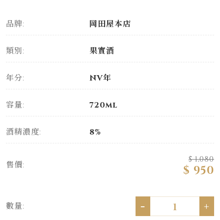
品牌:
岡田屋本店
類別:
果實酒
年分:
NV年
容量:
720ml
酒精濃度:
8%
$ 1,080
售價:
$ 950
-
+
數量: