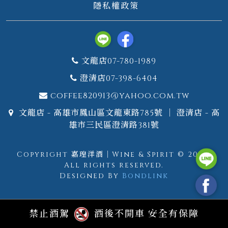
隱私權政策
文龍店07-780-1989
澄清店07-398-6404
coffee820913@yahoo.com.tw
文龍店 - 高雄市鳳山區文龍東路785號 ｜ 澄清店 - 高
雄市三民區澄清路381號
Copyright 嘉瑝洋酒｜Wine & Spirit © 2026.
All rights reserved.
Designed By
Bondlink
禁止酒駕
酒後不開車 安全有保障
GTM測試