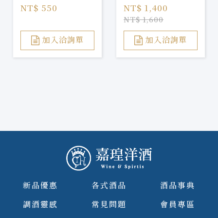
NT$ 550
NT$ 1,400
NT$ 1,600
加入洽詢單
加入洽詢單
新品優惠
各式酒品
酒品事典
調酒靈感
常見問題
會員專區