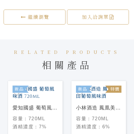
繼續瀏覽
加入洽詢單
RELATED PRODUCTS
相關產品
新品
新品
特價
愛知國盛 葡萄風味
小林酒造 鳳凰美田
酒 720ml
葡萄風味酒
容量：
720ML
容量：
720ML
酒精濃度：
7%
酒精濃度：
6%