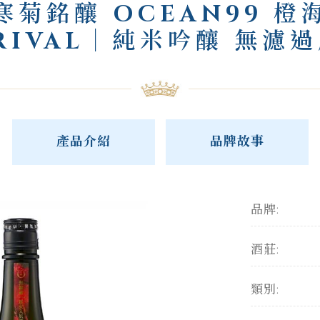
寒菊銘釀 OCEAN99 橙
RIVAL｜純米吟釀 無濾
產品介紹
品牌故事
品牌:
酒莊:
類別: