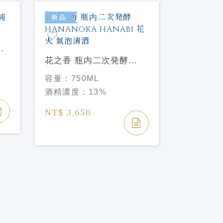
新品
新品
純
十四代 超
花之香 瓶内二次発酵
純米大吟
容量：
72
HANANOKA HANABI 花
容量：
750ML
酒精濃度
火 氣泡清酒
酒精濃度：
13%
NT$ 12,
NT$ 3,650