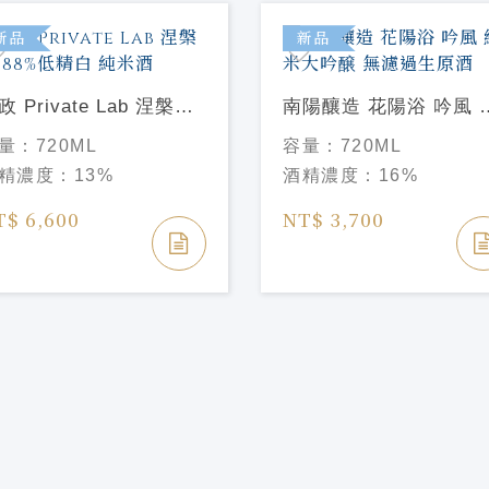
新品
新品
政 Private Lab 涅槃龜
南陽釀造 花陽浴 吟風 
8%低精白 純米酒
米大吟醸 無濾過生原酒
量：
720ML
容量：
720ML
精濃度：
13%
酒精濃度：
16%
T$ 6,600
NT$ 3,700