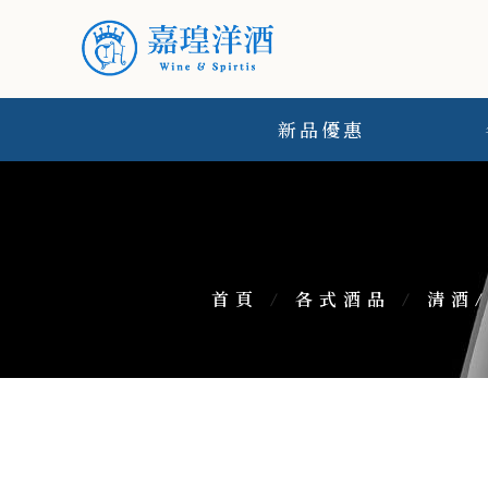
新品優惠
首頁
/
各式酒品
/
清酒