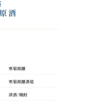
海
過原酒
寒菊銘釀
寒菊銘釀酒造
清酒/燒酎