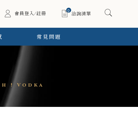
0
會員登入/註冊
洽詢清單
感
常見問題
h ! Vodka