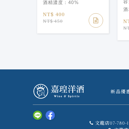
容
酒精濃度：
40%
酒
NT$ 400
N
NT$ 450
NT
新品優
文龍店07-780-1