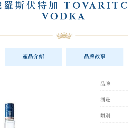
俄羅斯伏特加 TOVARITC
VODKA
產品介紹
品牌故事
品牌:
酒莊:
類別: