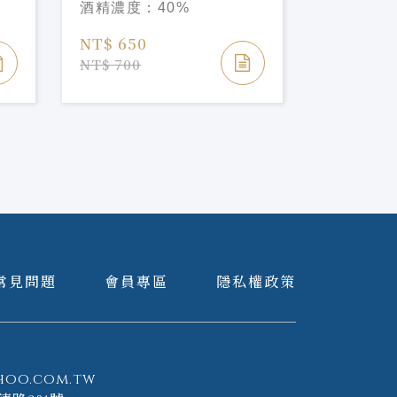
容量：
70
酒精濃度：
40%
MASURI
酒精濃度
NT$ 650
NT$ 350
NT$ 700
NT$ 400
常見問題
會員專區
隱私權政策
hoo.com.tw