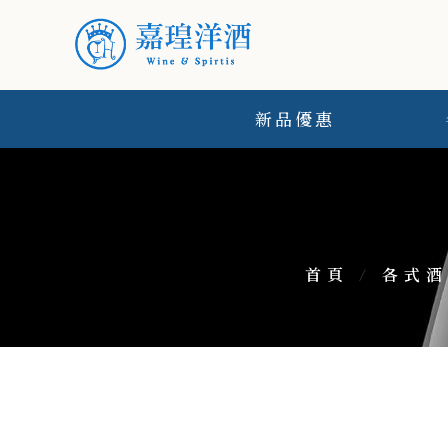
新品優惠
首頁
/
各式酒