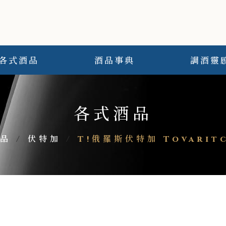
各式酒品
酒品事典
調酒靈
各式酒品
品
/
伏特加
/
T!俄羅斯伏特加 Tovaritc