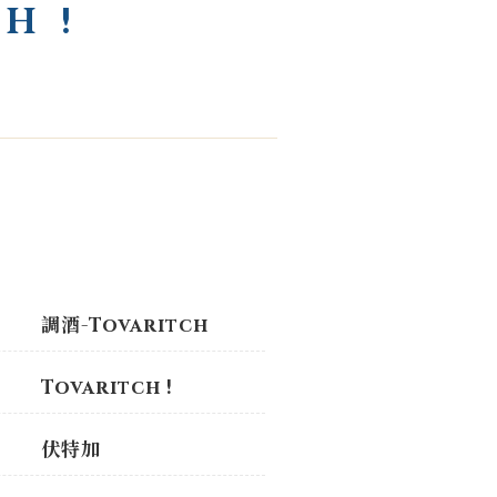
H !
調酒-Tovaritch
Tovaritch !
伏特加