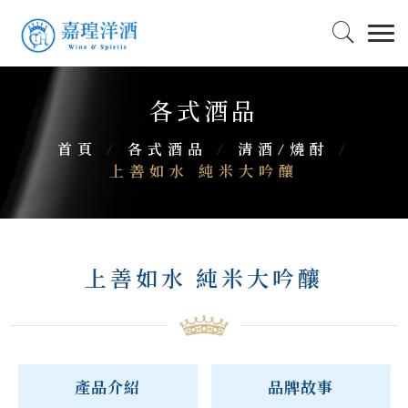
各式酒品
首頁
/
各式酒品
/
清酒/燒酎
/
上善如水 純米大吟釀
上善如水 純米大吟釀
產品介紹
品牌故事