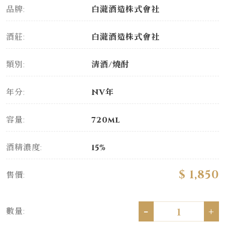
品牌:
白瀧酒造株式會社
酒莊:
白瀧酒造株式會社
類別:
清酒/燒酎
年分:
NV年
容量:
720ml
酒精濃度:
15%
$ 1,850
售價:
-
+
數量: