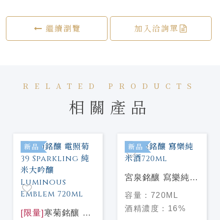
繼續瀏覽
加入洽詢單
RELATED PRODUCTS
相關產品
新品
新品
宮泉銘釀 寫樂純米
酒720ml
容量：
720ML
酒精濃度：
16%
[限量]
寒菊銘釀 電