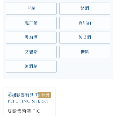
苦精
奶酒
龍舌蘭
香甜酒
雪莉酒
苦艾酒
艾碧斯
糖漿
無酒精
特價
堤歐雪莉酒 TIO