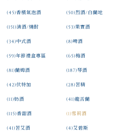
(45)
香檳氣泡酒
(50)
烈酒/白蘭地
(151)
清酒/燒酎
(53)
果實酒
(34)
中式酒
(8)
啤酒
(59)
年節禮盒專區
(65)
梅酒
(81)
蘭姆酒
(187)
琴酒
(42)
伏特加
(28)
苦精
(11)
奶酒
(41)
龍舌蘭
(115)
香甜酒
(1)
雪莉酒
(41)
苦艾酒
(4)
艾碧斯