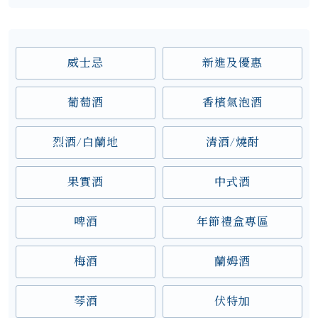
威士忌
新進及優惠
葡萄酒
香檳氣泡酒
烈酒/白蘭地
清酒/燒酎
果實酒
中式酒
啤酒
年節禮盒專區
梅酒
蘭姆酒
琴酒
伏特加