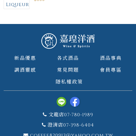
Liqueur
新品優惠
各式酒品
酒品事典
調酒靈感
常見問題
會員專區
隱私權政策
文龍店07-780-1989
澄清店07-398-6404
coffee820913@yahoo.com.tw