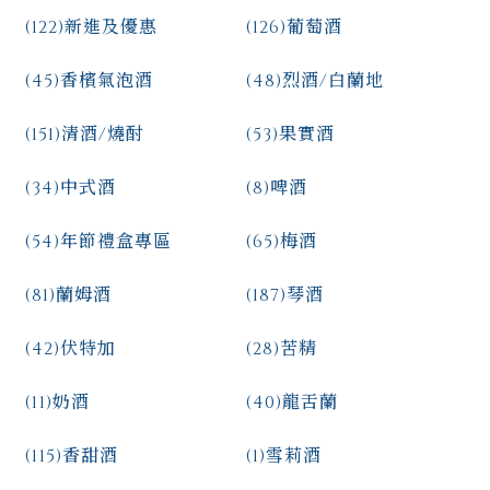
(122)
新進及優惠
(126)
葡萄酒
(45)
香檳氣泡酒
(48)
烈酒/白蘭地
(151)
清酒/燒酎
(53)
果實酒
(34)
中式酒
(8)
啤酒
(54)
年節禮盒專區
(65)
梅酒
(81)
蘭姆酒
(187)
琴酒
(42)
伏特加
(28)
苦精
(11)
奶酒
(40)
龍舌蘭
(115)
香甜酒
(1)
雪莉酒