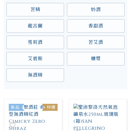
苦精
奶酒
龍舌蘭
香甜酒
雪莉酒
苦艾酒
艾碧斯
糖漿
無酒精
新品
特價