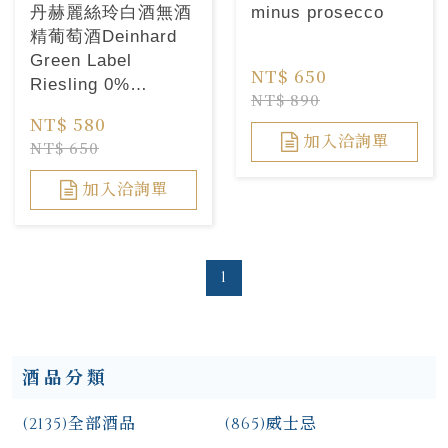
丹赫麗絲玲白酒無酒
minus prosecco
精葡萄酒Deinhard
Green Label
NT$ 650
Riesling 0%
NT$ 890
Alcohol
NT$ 580
加入洽詢單
NT$ 650
加入洽詢單
1
酒品分類
(2135)
全部酒品
(865)
威士忌