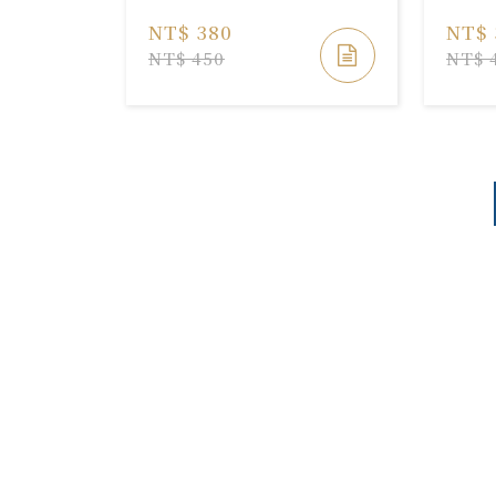
NT$ 380
NT$ 
NT$ 450
NT$ 