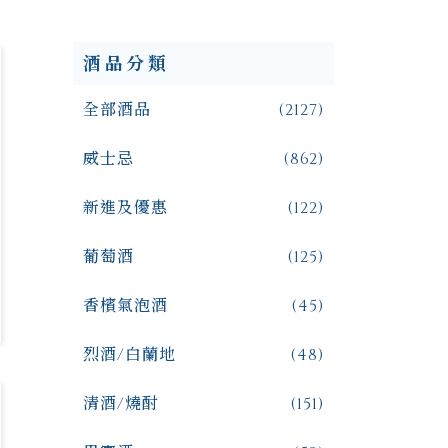
酒品分類
全部酒品
(2127)
威士忌
(862)
新進及優惠
(122)
葡萄酒
(125)
香檳氣泡酒
(45)
烈酒/白蘭地
(48)
清酒/燒酎
(151)