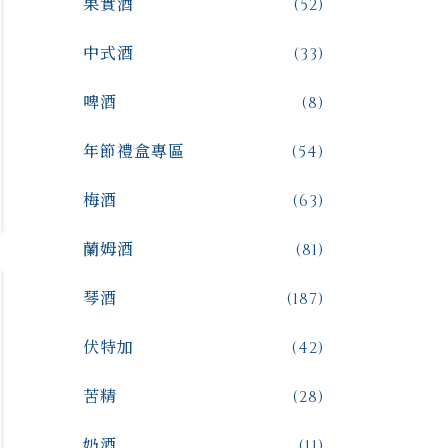
果實酒
(52)
中式酒
(33)
啤酒
(8)
年節禮盒專區
(54)
梅酒
(63)
蘭姆酒
(81)
琴酒
(187)
伏特加
(42)
苦精
(28)
奶酒
(11)