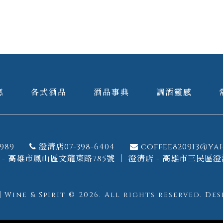
惠
各式酒品
酒品事典
調酒靈感
989
澄清店07-398-6404
coffee820913@ya
- 高雄市鳳山區文龍東路785號 ｜ 澄清店 - 高雄市三民區澄
ine & Spirit © 2026.
All rights reserved.
Des