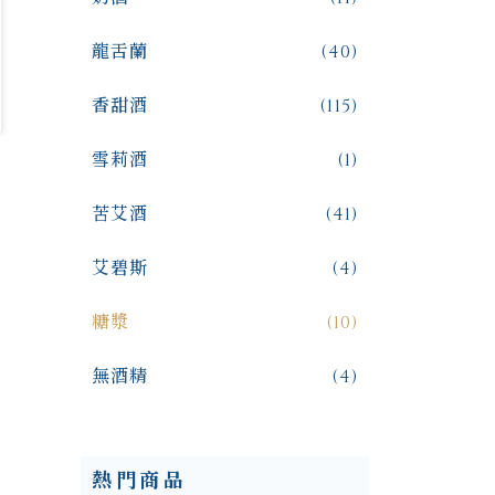
龍舌蘭
(40)
香甜酒
(115)
雪莉酒
(1)
苦艾酒
(41)
艾碧斯
(4)
糖漿
(10)
無酒精
(4)
熱門商品