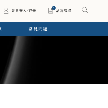
0
會員登入/註冊
洽詢清單
感
常見問題