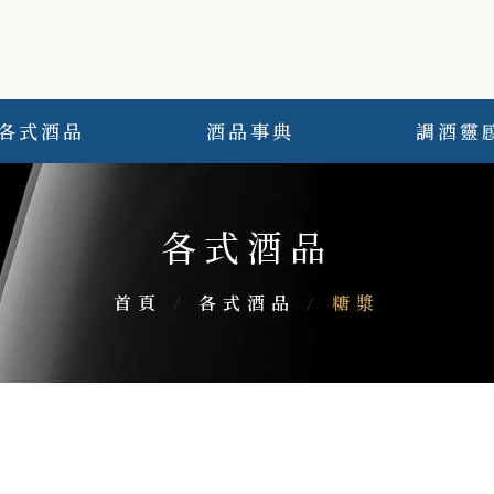
各式酒品
酒品事典
調酒靈
各式酒品
首頁
/
各式酒品
/
糖漿