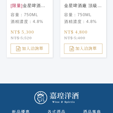
[限量]
金星啤酒廠
金星啤酒廠 頂級香
粉鑽頂級香檳啤酒
檳啤酒
容量：
750ML
容量：
750ML
酒精濃度：
4.8%
酒精濃度：
4.8%
NT$ 5,300
NT$ 4,800
NT$ 5,520
NT$ 5,400
加入洽詢單
加入洽詢單
新品優惠
各式酒品
酒品事典