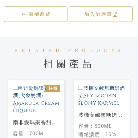
繼續瀏覽
加入洽詢單
RELATED PRODUCTS
相關產品
特價
波機安鹹焦糖奶酒
南非愛瑪樂香甜奶
BIAŁY BOCIAN
容量：
500ML
酒(大象奶酒)
SŁONY KARMEL
容量：
700ML
酒精濃度：
16%
Amarula Cream