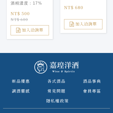
酒精濃度：
17%
Liqueur
NT$ 680
NT$ 500
NT$ 600
加入洽詢單
加入洽詢單
新品優惠
各式酒品
酒品事典
調酒靈感
常見問題
會員專區
隱私權政策