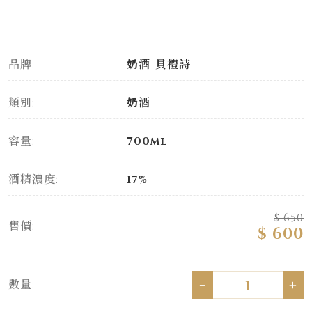
品牌:
奶酒-貝禮詩
類別:
奶酒
容量:
700ml
酒精濃度:
17%
$ 650
售價:
$ 600
-
+
數量: