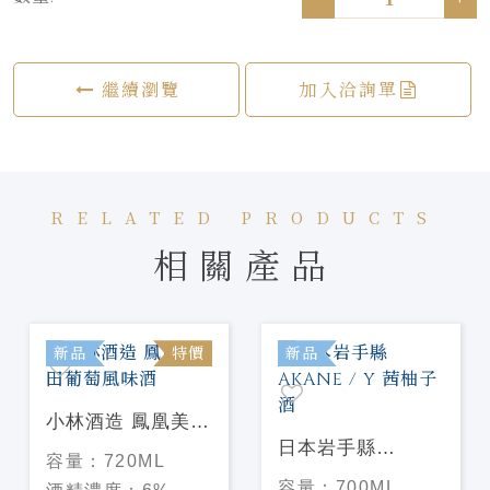
繼續瀏覽
加入洽詢單
RELATED PRODUCTS
相關產品
新品
特價
新品
小林酒造 鳳凰美田
葡萄風味酒
日本岩手縣
容量：
720ML
AKANE / Y 茜柚子
容量：
700ML