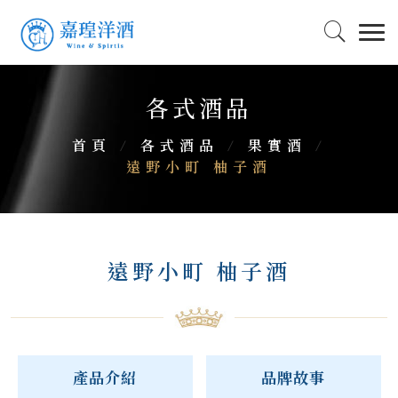
各式酒品
首頁
/
各式酒品
/
果實酒
/
遠野小町 柚子酒
遠野小町 柚子酒
產品介紹
品牌故事