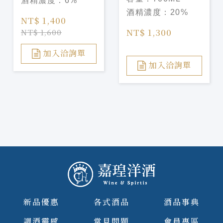
酒精濃度：
6%
酒
酒精濃度：
20%
NT$ 1,400
NT$ 1,300
NT$ 1,600
加入洽詢單
加入洽詢單
新品優惠
各式酒品
酒品事典
調酒靈感
常見問題
會員專區