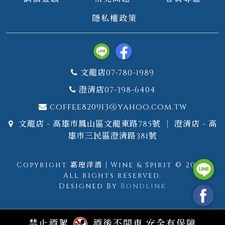
隱私權政策
文龍店07-780-1989
澄清店07-398-6404
coffee820913@yahoo.com.tw
文龍店 - 高雄市鳳山區文龍東路785號 ｜ 澄清店 - 高
雄市三民區澄清路381號
Copyright 嘉瑝洋酒｜Wine & Spirit © 2026.
All rights reserved.
Designed By
Bondlink
禁止酒駕
酒後不開車 安全有保障