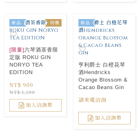
新品
特價
新品
[限量]
六琴酒茶香限
定版 ROKU GIN
NORYO TEA
亨利爵士 白橙花琴
EDITION
酒Hendricks
Orange Blossom &
NT$ 900
Cacao Beans Gin
NT$ 1,200
請來電洽詢
加入洽詢單
加入洽詢單