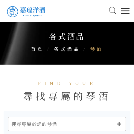
各式酒品
首頁
/
各式酒品
/
琴酒
FIND YOUR
尋找專屬的琴酒
搜尋專屬於您的琴酒