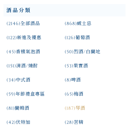
酒品分類
(2146)
全部酒品
(868)
威士忌
(122)
新進及優惠
(126)
葡萄酒
(45)
香檳氣泡酒
(50)
烈酒/白蘭地
(151)
清酒/燒酎
(53)
果實酒
(34)
中式酒
(8)
啤酒
(59)
年節禮盒專區
(65)
梅酒
(81)
蘭姆酒
(187)
琴酒
(42)
伏特加
(28)
苦精