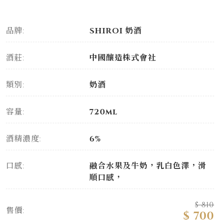
品牌:
SHIROI 奶酒
酒莊:
中國釀造株式會社
類別:
奶酒
容量:
720ml
酒精濃度:
6%
口感:
融合水果及牛奶，乳白色澤，滑
順口感，
$ 810
售價:
$ 700