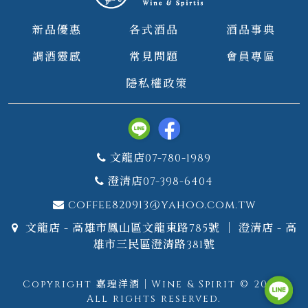
新品優惠
各式酒品
酒品事典
調酒靈感
常見問題
會員專區
隱私權政策
文龍店07-780-1989
澄清店07-398-6404
coffee820913@yahoo.com.tw
文龍店 - 高雄市鳳山區文龍東路785號 ｜ 澄清店 - 高
雄市三民區澄清路381號
Copyright 嘉瑝洋酒｜Wine & Spirit © 2026.
All rights reserved.