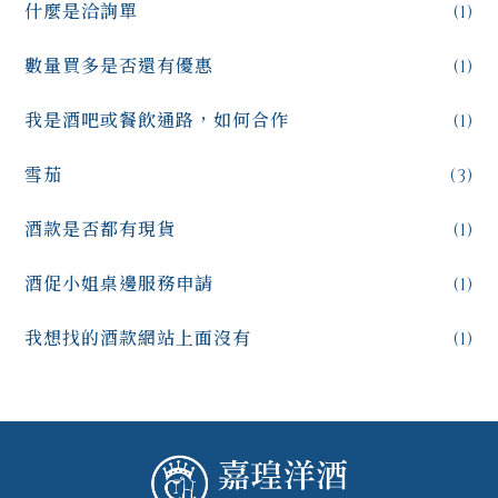
什麼是洽詢單
(1)
數量買多是否還有優惠
(1)
我是酒吧或餐飲通路，如何合作
(1)
雪茄
(3)
酒款是否都有現貨
(1)
酒促小姐桌邊服務申請
(1)
我想找的酒款網站上面沒有
(1)