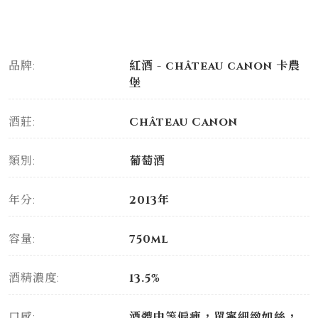
品牌:
紅酒 - château canon 卡農
堡
酒莊:
Château Canon
類別:
葡萄酒
年分:
2013年
容量:
750ml
酒精濃度:
13.5%
口感:
酒體中等偏瘦，單寧細緻如絲，