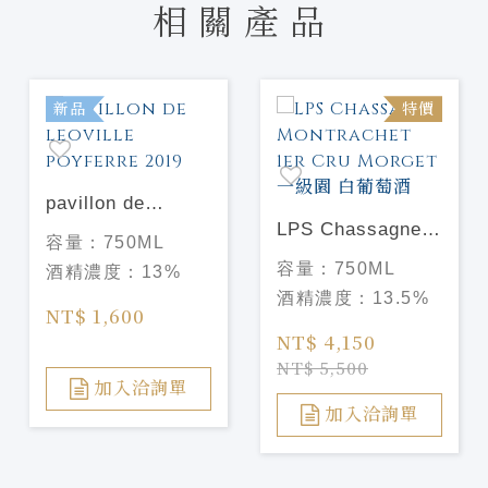
相關產品
新品
特價
pavillon de
leoville poyferre
LPS Chassagne
容量：
750ML
2019
Montrachet 1er
容量：
750ML
酒精濃度：
13%
Cru Morget 一級
酒精濃度：
13.5%
園 白葡萄酒
NT$ 1,600
NT$ 4,150
NT$ 5,500
加入洽詢單
加入洽詢單