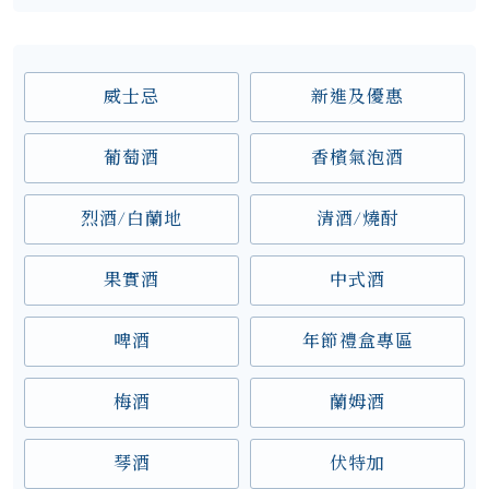
威士忌
新進及優惠
葡萄酒
香檳氣泡酒
烈酒/白蘭地
清酒/燒酎
果實酒
中式酒
啤酒
年節禮盒專區
梅酒
蘭姆酒
琴酒
伏特加