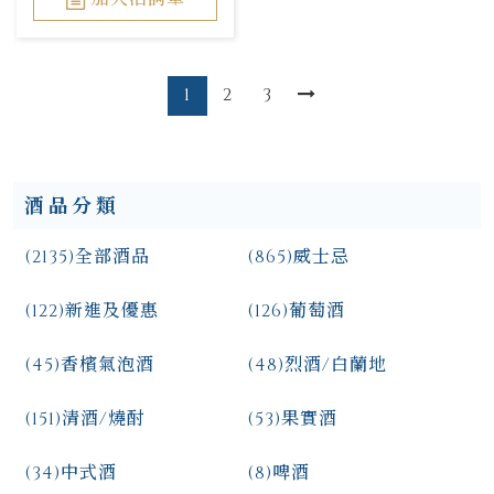
1
2
3
酒品分類
(2135)
全部酒品
(865)
威士忌
(122)
新進及優惠
(126)
葡萄酒
(45)
香檳氣泡酒
(48)
烈酒/白蘭地
(151)
清酒/燒酎
(53)
果實酒
(34)
中式酒
(8)
啤酒