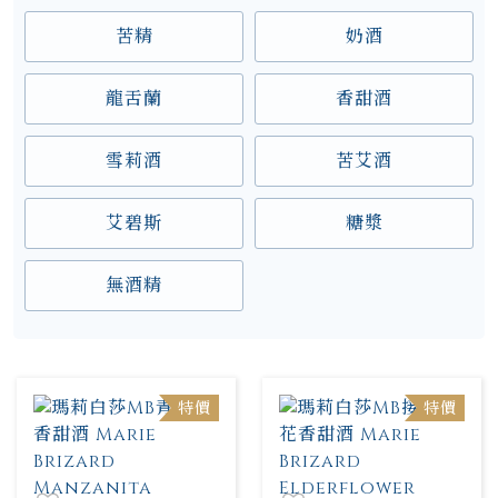
苦精
奶酒
龍舌蘭
香甜酒
雪莉酒
苦艾酒
艾碧斯
糖漿
無酒精
特價
特價