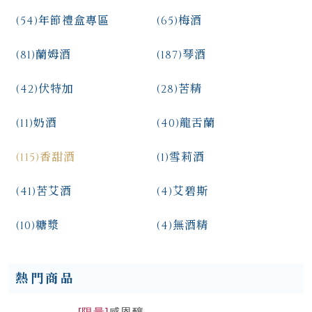
(54)
年節禮盒專區
(65)
梅酒
(81)
蘭姆酒
(187)
琴酒
(42)
伏特加
(28)
苦精
(11)
奶酒
(40)
龍舌蘭
(115)
香甜酒
(1)
雪莉酒
(41)
苦艾酒
(4)
艾碧斯
(10)
糖漿
(4)
無酒精
熱門商品