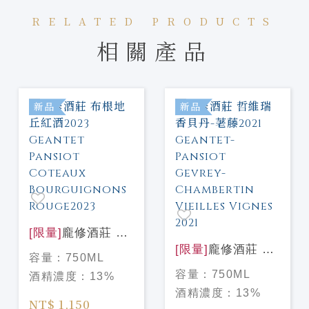
RELATED PRODUCTS
相關產品
新品
新品
[限量]
龐修酒莊 布
根地丘紅酒2023
[限量]
龐修酒莊 哲
容量：
750ML
Geantet Pansiot
維瑞香貝丹-荖藤
容量：
750ML
酒精濃度：
13%
Coteaux
2021 Geantet-
酒精濃度：
13%
Bourguignons
Pansiot Gevrey-
NT$ 1,150