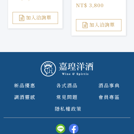
Rouge2023
Chambertin
NT$ 3,800
Vieilles Vignes
2021
加入洽詢單
加入洽詢單
新品優惠
各式酒品
酒品事典
調酒靈感
常見問題
會員專區
隱私權政策