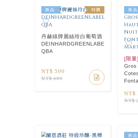
新品
特價
新品
丹赫綠牌麗絲玲白葡萄酒
DEINHARDGREENLABELRIESLING
QBA
[限量
Gros
NT$ 500
Cotes
NT$ 600
Fonta
份依
NT$ 
NT$ 
新品