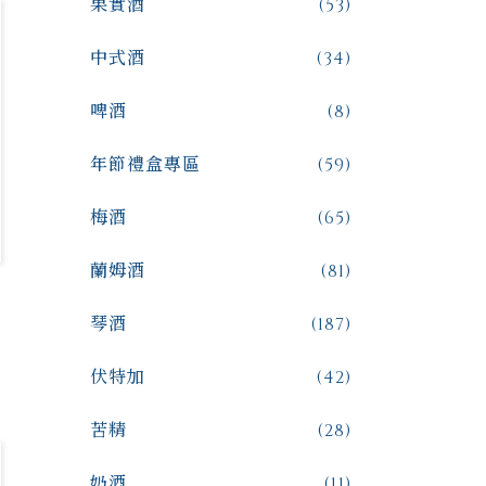
果實酒
(53)
中式酒
(34)
啤酒
(8)
年節禮盒專區
(59)
梅酒
(65)
蘭姆酒
(81)
琴酒
(187)
伏特加
(42)
苦精
(28)
奶酒
(11)