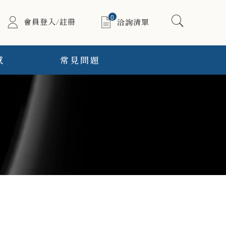
0
會員登入/註冊
洽詢清單
感
常見問題