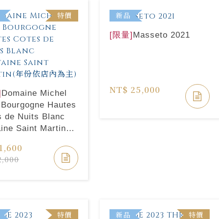
特價
新品
[限量]
Masseto 2021
NT$ 25,000
]
Domaine Michel
 Bourgogne Hautes
 de Nuits Blanc
ine Saint Martin(年
店內為主)
1,600
2,000
特價
新品
特價