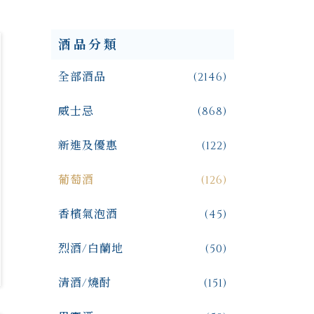
酒品分類
全部酒品
(2146)
威士忌
(868)
新進及優惠
(122)
葡萄酒
(126)
香檳氣泡酒
(45)
烈酒/白蘭地
(50)
清酒/燒酎
(151)