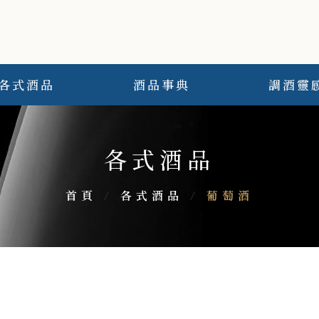
各式酒品
酒品事典
調酒靈
各式酒品
首頁
/
各式酒品
/
葡萄酒