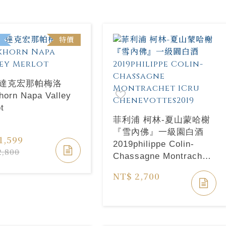
特價
 達克宏那帕梅洛
horn Napa Valley
t
菲利浦 柯林-夏山蒙哈榭
『雪內佛』一級園白酒
1,599
2019philippe Colin-
2,800
Chassagne Montrachet
1Cru Chenevottes2019
NT$ 2,700