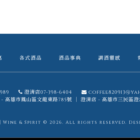
惠
各式酒品
酒品事典
調酒靈感
989
澄清店07-398-6404
coffee820913@ya
- 高雄市鳳山區文龍東路785號 ｜ 澄清店 - 高雄市三民區澄
ine & Spirit © 2026.
All rights reserved.
Des