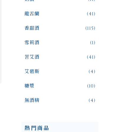
龍舌蘭
(41)
香甜酒
(115)
雪莉酒
(1)
苦艾酒
(41)
艾碧斯
(4)
糖漿
(10)
無酒精
(4)
熱門商品