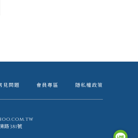
常見問題
會員專區
隱私權政策
hoo.com.tw
清路381號