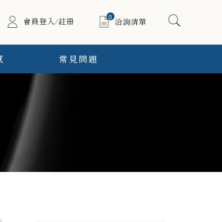
0
會員登入/註冊
洽詢清單
感
常見問題