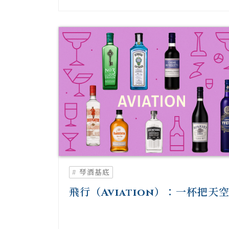
# 琴酒基底
飛行（Aviation）：一杯把天
進酒裡的夢想之舉