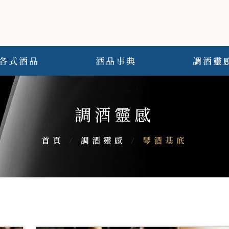
各式酒品
酒品事典
調酒靈
調酒靈感
首頁
/
調酒靈感
/
琴酒基底