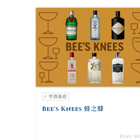
# 琴酒基底
Bee's Knees 蜂之膝
Read M