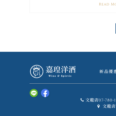
Read M
新品優
文龍店07-780-1
文龍店 