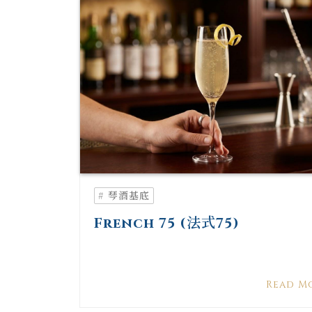
# 琴酒基底
French 75 (法式75)
Read M