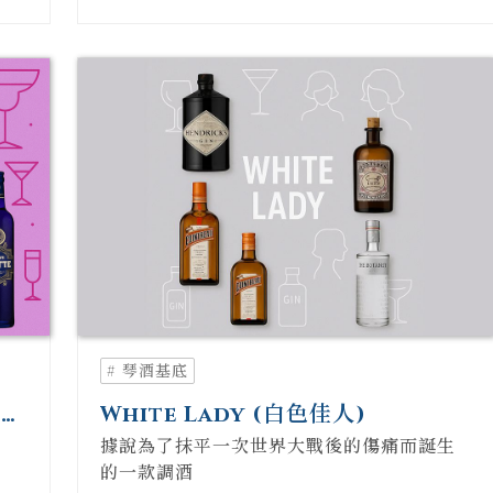
# 琴酒基底
空染
White Lady (白色佳人)
據說為了抹平一次世界大戰後的傷痛而誕生
的一款調酒