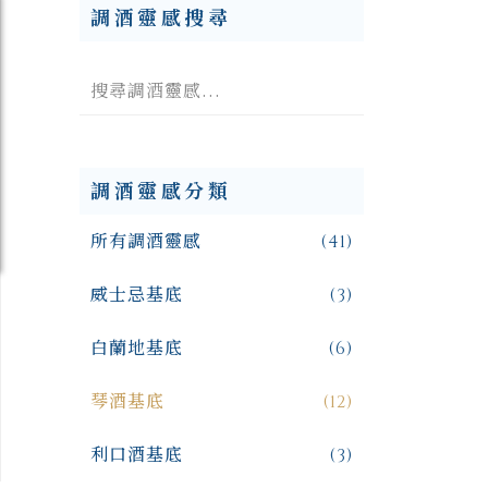
調酒靈感搜尋
調酒靈感分類
所有調酒靈感
(41)
威士忌基底
(3)
白蘭地基底
(6)
琴酒基底
(12)
利口酒基底
(3)