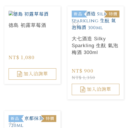
新品
特價
德島 初露草莓酒
大七酒造 Silky
Sparkling 生酛 氣泡
梅酒 300ml
NT$ 1,080
NT$ 900
加入洽詢單
NT$ 1,350
加入洽詢單
新品
特價