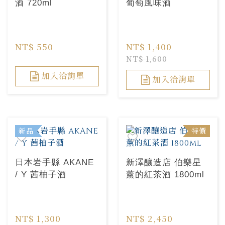
酒 720ml
葡萄風味酒
NT$ 550
NT$ 1,400
NT$ 1,600
加入洽詢單
加入洽詢單
新品
特價
日本岩手縣 AKANE
新澤釀造店 伯樂星
/ Y 茜柚子酒
薰的紅茶酒 1800ml
NT$ 1,300
NT$ 2,450