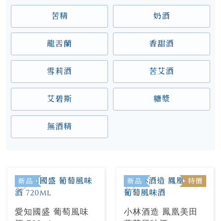
苦精
奶酒
龍舌蘭
香甜酒
雪莉酒
苦艾酒
艾碧斯
糖漿
無酒精
新品
新品
特價
愛知國盛 葡萄風味
小林酒造 鳳凰美田