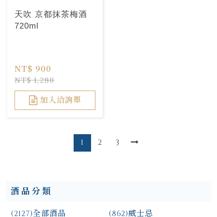
天吹 京都抹茶梅酒
720ml
NT$ 900
NT$ 1,280
加入洽詢單
1
2
3
酒品分類
(2127)
全部酒品
(862)
威士忌