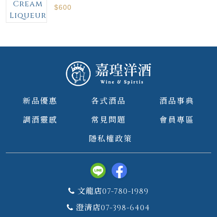
Cream
$600
Liqueur
新品優惠
各式酒品
酒品事典
調酒靈感
常見問題
會員專區
隱私權政策
文龍店07-780-1989
澄清店07-398-6404