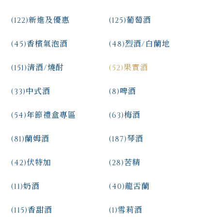
(122)
新進及優惠
(125)
葡萄酒
(45)
香檳氣泡酒
(48)
烈酒/白蘭地
(151)
清酒/燒酎
(52)
果實酒
(33)
中式酒
(8)
啤酒
(54)
年節禮盒專區
(63)
梅酒
(81)
蘭姆酒
(187)
琴酒
(42)
伏特加
(28)
苦精
(11)
奶酒
(40)
龍舌蘭
(115)
香甜酒
(1)
雪莉酒