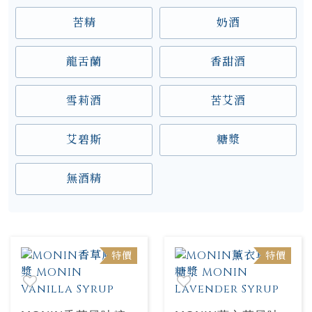
苦精
奶酒
龍舌蘭
香甜酒
雪莉酒
苦艾酒
艾碧斯
糖漿
無酒精
特價
特價