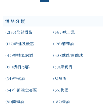
酒品分類
(2136)
全部酒品
(865)
威士忌
(122)
新進及優惠
(126)
葡萄酒
(45)
香檳氣泡酒
(48)
烈酒/白蘭地
(151)
清酒/燒酎
(53)
果實酒
(34)
中式酒
(8)
啤酒
(54)
年節禮盒專區
(65)
梅酒
(81)
蘭姆酒
(187)
琴酒