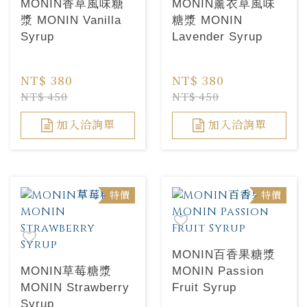
MONIN香草風味糖
MONIN薰衣草風味
漿 MONIN Vanilla
糖漿 MONIN
Syrup
Lavender Syrup
NT$ 380
NT$ 380
NT$ 450
NT$ 450
加入洽詢單
加入洽詢單
特價
特價
MONIN百香果糖漿
MONIN草莓糖漿
MONIN Passion
MONIN Strawberry
Fruit Syrup
Syrup