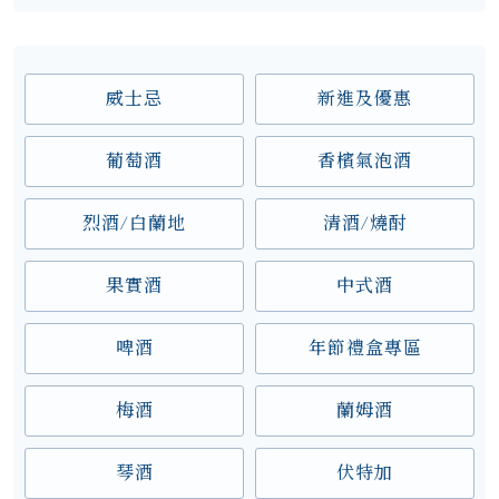
威士忌
新進及優惠
葡萄酒
香檳氣泡酒
烈酒/白蘭地
清酒/燒酎
果實酒
中式酒
啤酒
年節禮盒專區
梅酒
蘭姆酒
琴酒
伏特加