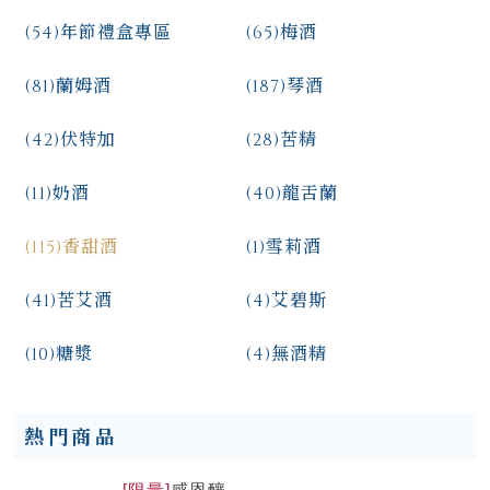
(54)
年節禮盒專區
(65)
梅酒
(81)
蘭姆酒
(187)
琴酒
(42)
伏特加
(28)
苦精
(11)
奶酒
(40)
龍舌蘭
(115)
香甜酒
(1)
雪莉酒
(41)
苦艾酒
(4)
艾碧斯
(10)
糖漿
(4)
無酒精
熱門商品