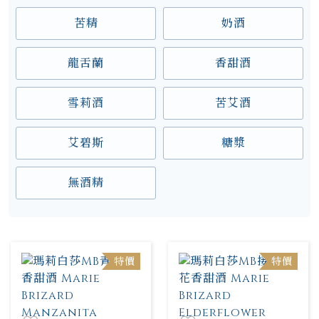
苦精
奶酒
龍舌蘭
香甜酒
雪莉酒
苦艾酒
艾碧斯
糖漿
無酒精
特價
特價