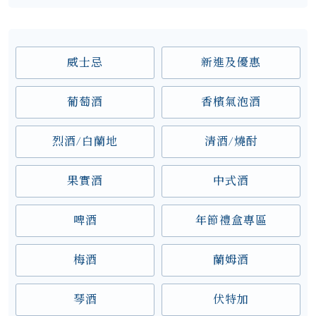
威士忌
新進及優惠
葡萄酒
香檳氣泡酒
烈酒/白蘭地
清酒/燒酎
果實酒
中式酒
啤酒
年節禮盒專區
梅酒
蘭姆酒
琴酒
伏特加