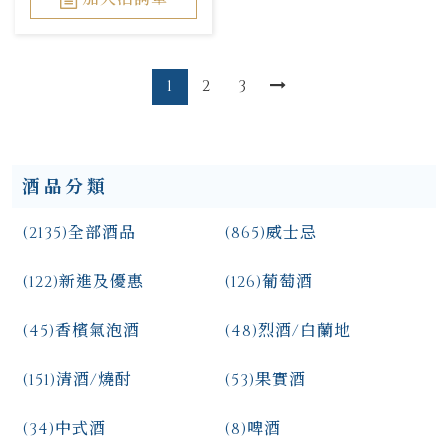
1
2
3
酒品分類
(2135)
全部酒品
(865)
威士忌
(122)
新進及優惠
(126)
葡萄酒
(45)
香檳氣泡酒
(48)
烈酒/白蘭地
(151)
清酒/燒酎
(53)
果實酒
(34)
中式酒
(8)
啤酒