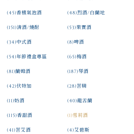
(45)
香檳氣泡酒
(48)
烈酒/白蘭地
(151)
清酒/燒酎
(53)
果實酒
(34)
中式酒
(8)
啤酒
(54)
年節禮盒專區
(65)
梅酒
(81)
蘭姆酒
(187)
琴酒
(42)
伏特加
(28)
苦精
(11)
奶酒
(40)
龍舌蘭
(115)
香甜酒
(1)
雪莉酒
(41)
苦艾酒
(4)
艾碧斯