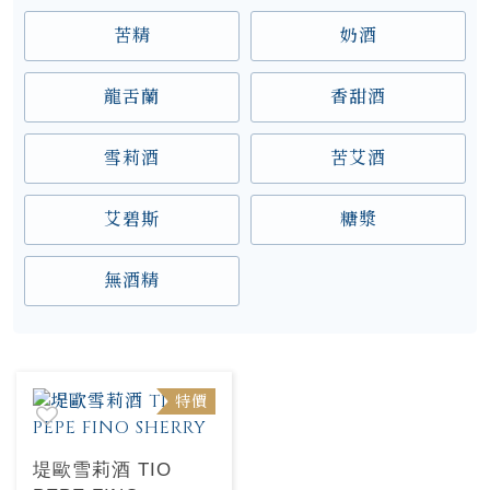
苦精
奶酒
龍舌蘭
香甜酒
雪莉酒
苦艾酒
艾碧斯
糖漿
無酒精
特價
堤歐雪莉酒 TIO