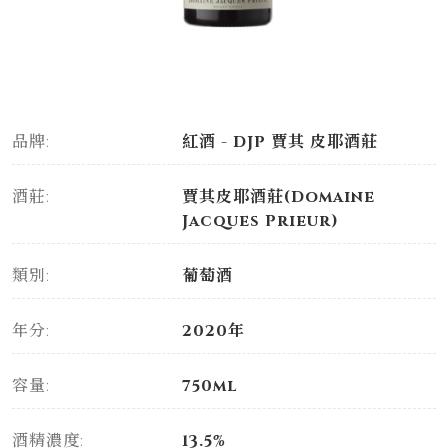
品牌:
紅酒 - DJP 賈其 皮耶酒莊
酒莊:
賈其皮耶酒莊(Domaine
Jacques Prieur)
類別:
葡萄酒
年分:
2020年
容量:
750ml
酒精濃度:
13.5%