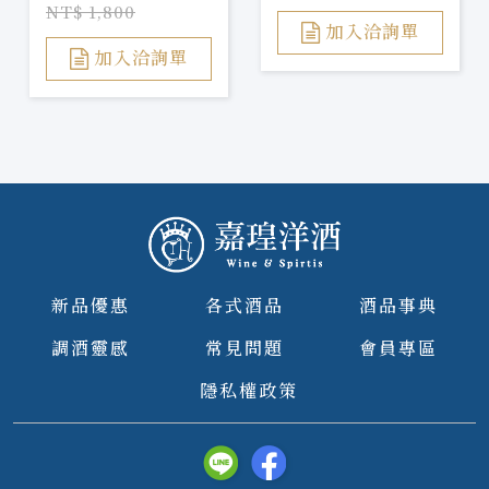
Nuits
NT$ 1,800
加入洽詢單
加入洽詢單
新品優惠
各式酒品
酒品事典
調酒靈感
常見問題
會員專區
隱私權政策