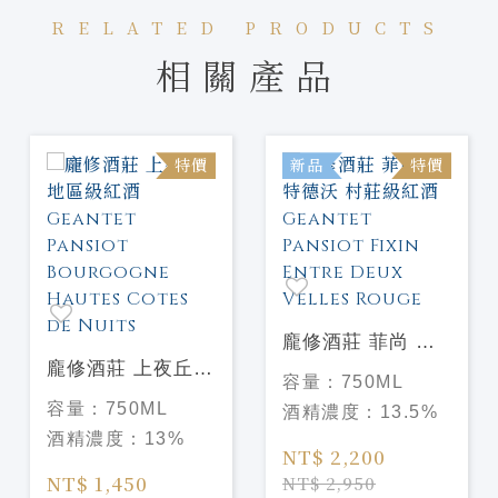
RELATED PRODUCTS
相關產品
特價
新品
特價
龐修酒莊 菲尚 茵
龐修酒莊 上夜丘地
特德沃 村莊級紅酒
容量：
750ML
區級紅酒 Geantet
Geantet Pansiot
容量：
750ML
酒精濃度：
13.5%
Pansiot
Fixin Entre Deux
酒精濃度：
13%
Bourgogne
Velles Rouge
NT$ 2,200
Hautes Cotes de
NT$ 1,450
NT$ 2,950