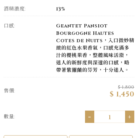
酒精濃度:
13%
口感:
Geantet Pansiot
Bourgogne Hautes
Cotes de Nuits，入口微妙精
緻的紅色水果香氣，口感充滿多
汁的櫻桃果香，整體風味活潑，
迷人的新鮮度與深邃的口感，略
帶著紫羅蘭的芬芳，十分迷人。
$ 1,800
售價:
$ 1,450
-
+
數量: