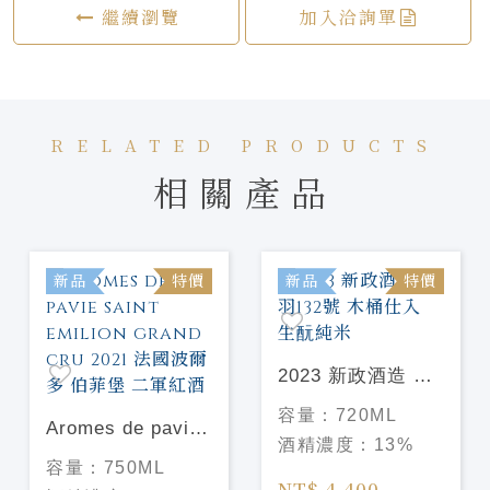
繼續瀏覽
加入洽詢單
RELATED PRODUCTS
相關產品
新品
特價
新品
特價
2023 新政酒造 陸
羽132號 木桶仕入
容量：
720ML
Aromes de pavie
生酛純米
酒精濃度：
13%
saint emilion
容量：
750ML
grand cru 2021 法
NT$ 4,400