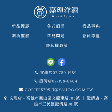
新品優惠
各式酒品
酒品事典
調酒靈感
常見問題
會員專區
隱私權政策
文龍店07-780-1989
澄清店07-398-6404
coffee820913@yahoo.com.tw
文龍店 - 高雄市鳳山區文龍東路785號 ｜ 澄清店 - 高
雄市三民區澄清路381號