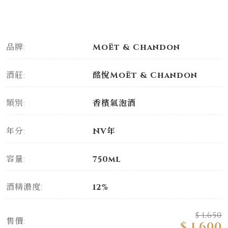
品牌:
Moët & Chandon
酒莊:
酩悅Moët & Chandon
類別:
香檳氣泡酒
年分:
NV年
容量:
750ml
酒精濃度:
12%
$ 1,650
售價:
$ 1,600