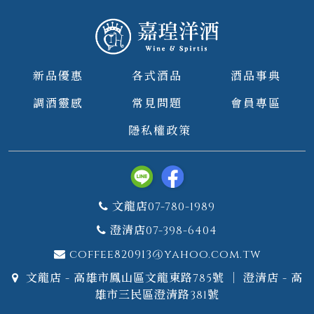
新品優惠
各式酒品
酒品事典
調酒靈感
常見問題
會員專區
隱私權政策
文龍店07-780-1989
澄清店07-398-6404
coffee820913@yahoo.com.tw
文龍店 - 高雄市鳳山區文龍東路785號 ｜ 澄清店 - 高
雄市三民區澄清路381號