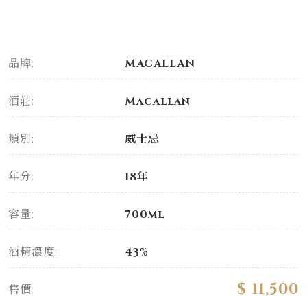
品牌:
MACALLAN
酒莊:
Macallan
類別:
威士忌
年分:
18年
容量:
700ml
酒精濃度:
43%
$ 11,500
售價: