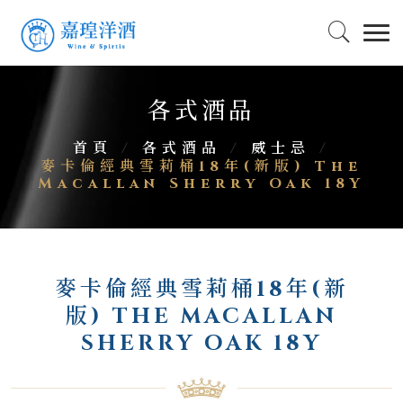
各式酒品
首頁
/
各式酒品
/
威士忌
/
麥卡倫經典雪莉桶18年(新版) The
Macallan Sherry Oak 18Y
麥卡倫經典雪莉桶18年(新
版) THE MACALLAN
SHERRY OAK 18Y