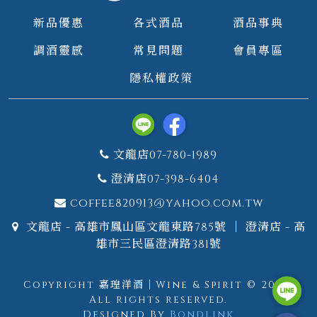
新品優惠
各式酒品
酒品事典
調酒靈感
常見問題
會員專區
隱私權政策
文龍店07-780-1989
澄清店07-398-6404
coffee820913@yahoo.com.tw
文龍店 - 高雄市鳳山區文龍東路785號 ｜ 澄清店 - 高
雄市三民區澄清路381號
Copyright 嘉瑝洋酒｜Wine & Spirit © 2026.
All rights reserved.
Designed By
Bondlink