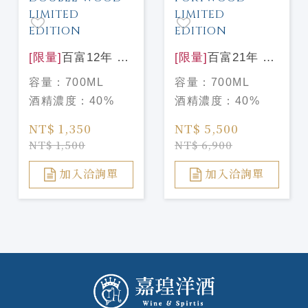
[限量]
百富12年 花
[限量]
百富21年 花
時心藝限量設計款
時心藝限量設計款
容量：
700ML
容量：
700ML
THE BALVENIE
THE BALVENIE
酒精濃度：
40%
酒精濃度：
40%
12Y DOUBLE
21Y PORTWOOD
WOOD LIMITED
LIMITED
NT$ 1,350
NT$ 5,500
EDITION
EDITION
NT$ 1,500
NT$ 6,900
加入洽詢單
加入洽詢單