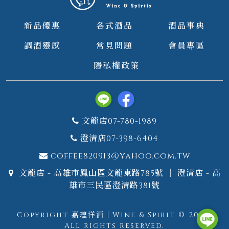
新品優惠
各式酒品
酒品事典
調酒靈感
常見問題
會員專區
隱私權政策
文龍店07-780-1989
澄清店07-398-6404
coffee820913@yahoo.com.tw
文龍店 - 高雄市鳳山區文龍東路785號 ｜ 澄清店 - 高
雄市三民區澄清路381號
Copyright 嘉瑝洋酒｜Wine & Spirit © 2026.
All rights reserved.