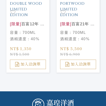
[限量]
百富12年 花
[限量]
百富21年 花
時心藝限量設計款
時心藝限量設計款
容量：
700ML
容量：
700ML
THE BALVENIE
THE BALVENIE
酒精濃度：
40%
酒精濃度：
40%
12Y DOUBLE
21Y PORTWOOD
WOOD LIMITED
LIMITED
NT$ 1,350
NT$ 5,500
EDITION
EDITION
NT$ 1,500
NT$ 6,900
加入洽詢單
加入洽詢單