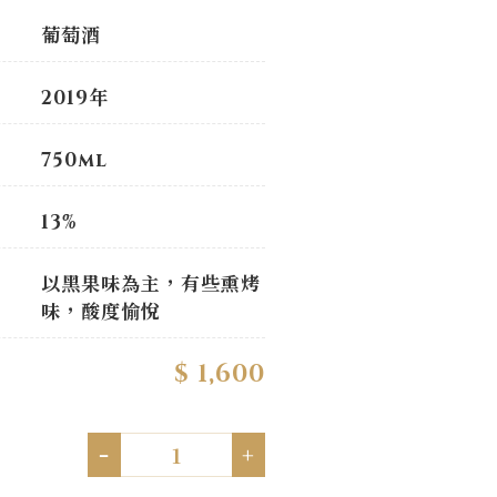
葡萄酒
2019年
750ml
13%
以黑果味為主，有些熏烤
味，酸度愉悅
$ 1,600
-
+