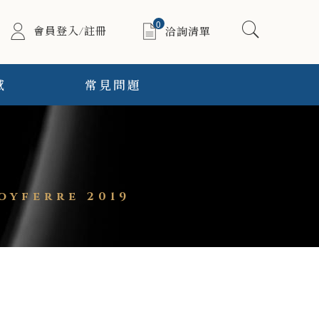
0
會員登入/註冊
洽詢清單
感
常見問題
poyferre 2019