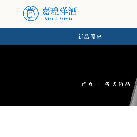
新品優惠
首頁
/
各式酒品