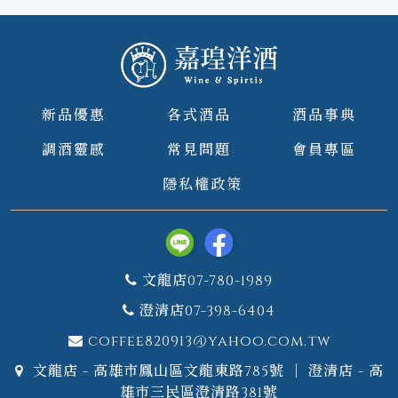
新品優惠
各式酒品
酒品事典
調酒靈感
常見問題
會員專區
隱私權政策
文龍店07-780-1989
澄清店07-398-6404
coffee820913@yahoo.com.tw
文龍店 - 高雄市鳳山區文龍東路785號 ｜ 澄清店 - 高
雄市三民區澄清路381號