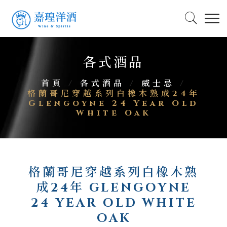
各式酒品
首頁
/
各式酒品
/
威士忌
/
格蘭哥尼穿越系列白橡木熟成24年
Glengoyne 24 Year Old
White Oak
格蘭哥尼穿越系列白橡木熟
成24年 GLENGOYNE
24 YEAR OLD WHITE
OAK