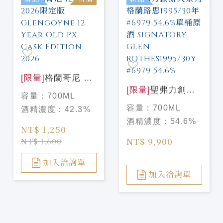
[限量]
格蘭哥尼 12
年PX 2026限定版
[限量]
聖弗力創辦
容量：
700ML
Glengoyne 12
人系列 格蘭路思
容量：
700ML
酒精濃度：
42.3%
Year Old PX Cask
1995/30年#6979
酒精濃度：
54.6%
Edition 2026
54.6%單桶原酒
NT$ 1,250
SIGNATORY
NT$ 9,900
NT$ 1,600
GLEN
ROTHES1995/30Y
加入洽詢單
#6979 54.6%
加入洽詢單