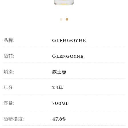
品牌:
GLENGOYNE
酒莊:
Glengoyne
類別:
威士忌
年分:
24年
容量:
700ml
酒精濃度:
47.8%