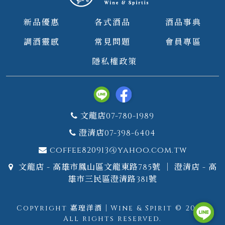
新品優惠
各式酒品
酒品事典
調酒靈感
常見問題
會員專區
隱私權政策
文龍店07-780-1989
澄清店07-398-6404
coffee820913@yahoo.com.tw
文龍店 - 高雄市鳳山區文龍東路785號 ｜ 澄清店 - 高
雄市三民區澄清路381號
Copyright 嘉瑝洋酒｜Wine & Spirit © 2026.
All rights reserved.