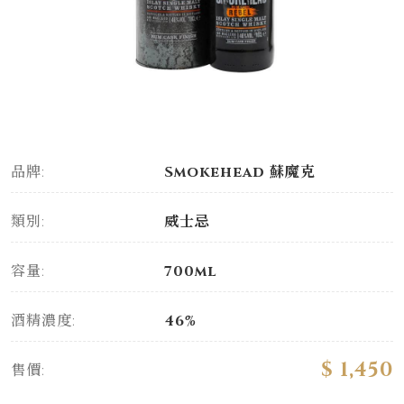
品牌:
Smokehead 蘇魔克
類別:
威士忌
容量:
700ml
酒精濃度:
46%
$ 1,450
售價: