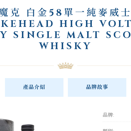
魔克 白金58單一純麥威
KEHEAD HIGH VOL
AY SINGLE MALT SC
WHISKY
產品介紹
品牌故事
品牌: