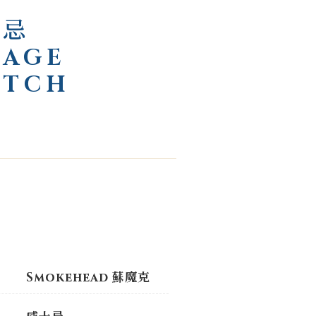
士忌
TAGE
OTCH
Smokehead 蘇魔克