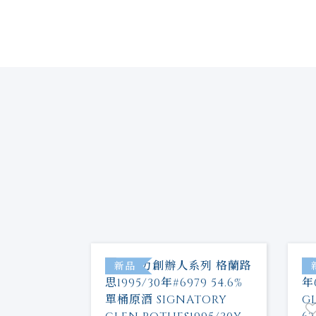
特價
新品