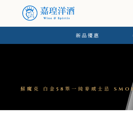
新品優惠
蘇魔克 白金58單一純麥威士忌 SMOKEH