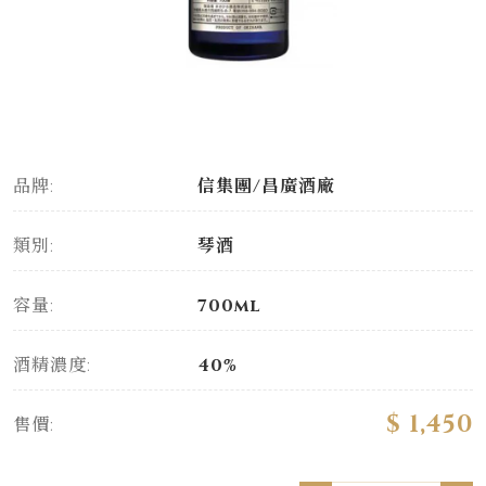
品牌:
信集團/昌廣酒廠
類別:
琴酒
容量:
700ml
酒精濃度:
40%
$ 1,450
售價: