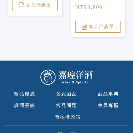
Barrel Gin
加入洽詢單
NT$ 1,800
加入洽詢單
新品優惠
各式酒品
酒品事典
調酒靈感
常見問題
會員專區
隱私權政策