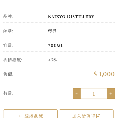
品牌:
Kaikyo Distillery
類別:
琴酒
容量:
700ml
酒精濃度:
42%
$ 1,000
售價:
-
+
數量:
繼續瀏覽
加入洽詢單