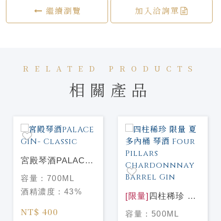
繼續瀏覽
加入洽詢單
RELATED PRODUCTS
相關產品
宮殿琴酒PALACE
GIN- Classic
容量：
700ML
酒精濃度：
43%
[限量]
四柱稀珍 限
量 夏多內桶 琴酒
NT$ 400
容量：
500ML
Four Pillars