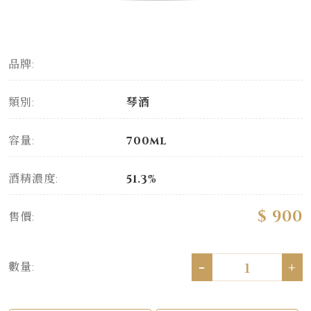
品牌:
類別:
琴酒
容量:
700ml
酒精濃度:
51.3%
$ 900
售價:
-
+
數量: