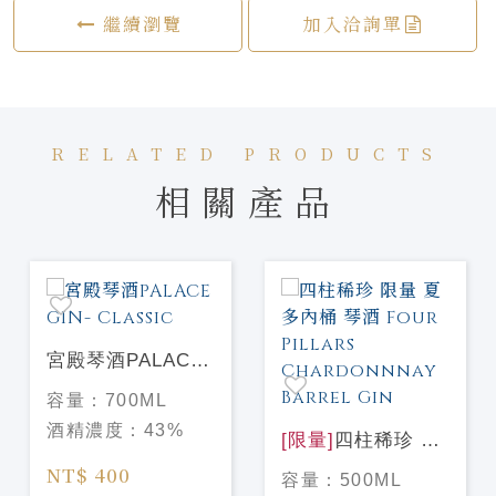
繼續瀏覽
加入洽詢單
RELATED PRODUCTS
相關產品
宮殿琴酒PALACE
GIN- Classic
容量：
700ML
酒精濃度：
43%
[限量]
四柱稀珍 限
量 夏多內桶 琴酒
NT$ 400
容量：
500ML
Four Pillars