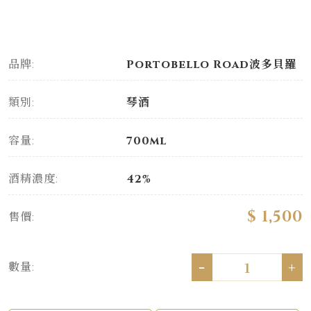
品牌:
Portobello Road波多貝羅
類別:
琴酒
容量:
700ml
酒精濃度:
42%
$ 1,500
售價:
-
+
數量: