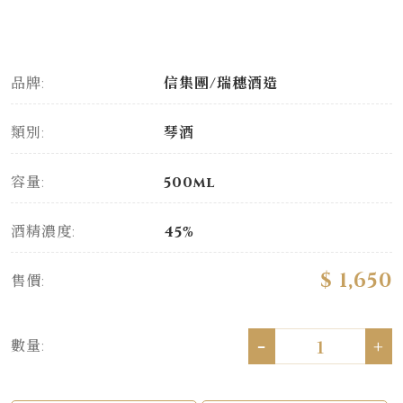
品牌:
信集團/瑞穗酒造
類別:
琴酒
容量:
500ml
酒精濃度:
45%
$ 1,650
售價:
-
+
數量: