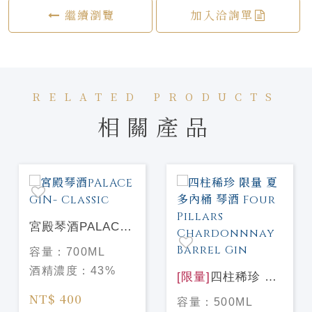
繼續瀏覽
加入洽詢單
RELATED PRODUCTS
相關產品
宮殿琴酒PALACE
GIN- Classic
容量：
700ML
酒精濃度：
43%
[限量]
四柱稀珍 限
量 夏多內桶 琴酒
NT$ 400
容量：
500ML
Four Pillars