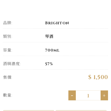
品牌:
Brighton
類別:
琴酒
容量:
700ml
酒精濃度:
57%
$ 1,500
售價:
-
+
數量: