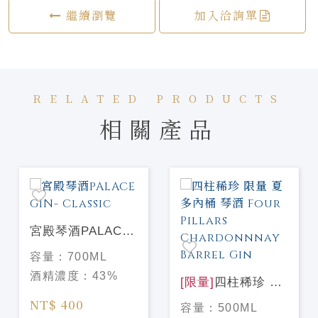
繼續瀏覽
加入洽詢單
RELATED PRODUCTS
相關產品
宮殿琴酒PALACE
GIN- Classic
容量：
700ML
酒精濃度：
43%
[限量]
四柱稀珍 限
量 夏多內桶 琴酒
NT$ 400
容量：
500ML
Four Pillars