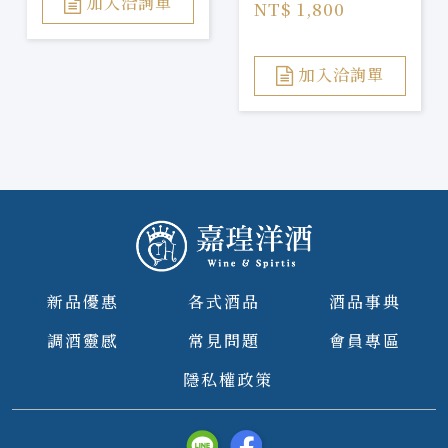
Barrel Gin
加入洽詢單
NT$ 1,800
加入洽詢單
新品優惠
各式酒品
酒品事典
調酒靈感
常見問題
會員專區
隱私權政策