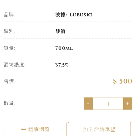
品牌:
波德/ Lubuski
類別:
琴酒
容量:
700ml
酒精濃度:
37.5%
$ 500
售價:
-
+
數量:
繼續瀏覽
加入洽詢單