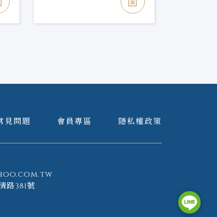
常見問題
會員專區
隱私權政策
hoo.com.tw
清路381號