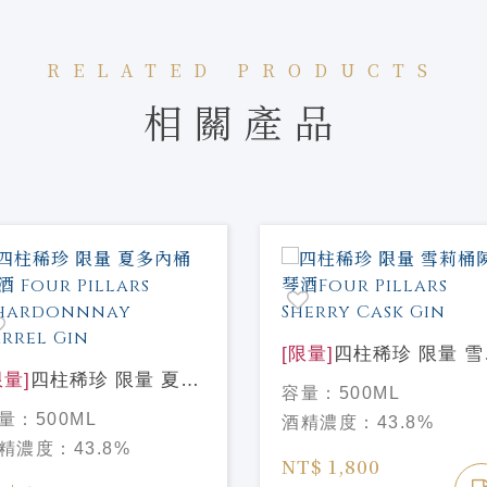
RELATED PRODUCTS
相關產品
[限量]
四柱稀珍 限量 雪
限量]
四柱稀珍 限量 夏多
桶陳 琴酒Four Pillars
容量：
500ML
桶 琴酒 Four Pillars
Sherry Cask Gin
量：
500ML
酒精濃度：
43.8%
ardonnnay Barrel Gin
精濃度：
43.8%
NT$ 1,800