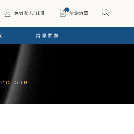
0
會員登入/註冊
洽詢清單
感
常見問題
to Gin