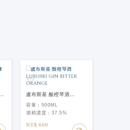
莉
盧布斯基 酸橙琴酒
愛丁堡 
LUBUSKI GIN BITTER
Edinburg
容量：
500ML
容量：
70
ORANGE
& Ginger
酒精濃度：
37.5%
酒精濃度
NT$ 600
NT$ 900