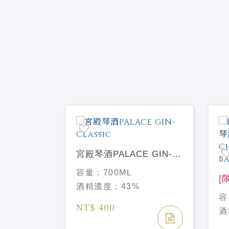
組
宮殿琴酒PALACE GIN-
Classic
容量：
700ML
[
酒精濃度：
43%
內
容
Ch
NT$ 400
酒