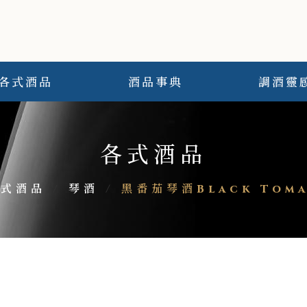
各式酒品
酒品事典
調酒靈
各式酒品
各式酒品
/
琴酒
/
黑番茄琴酒Black Toma