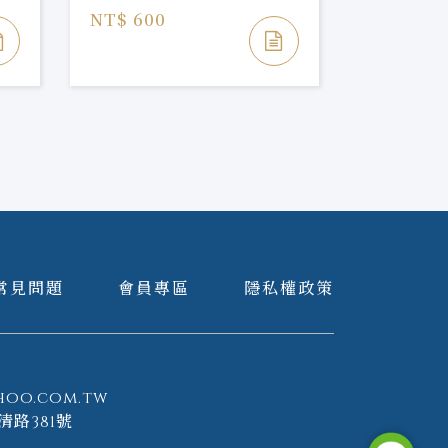
NT$ 600
NT$ 900
常見問題
會員專區
隱私權政策
hoo.com.tw
清路381號