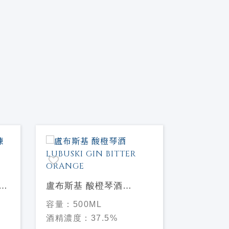
莉
盧布斯基 酸橙琴酒
愛丁堡 
LUBUSKI GIN BITTER
Edinburg
容量：
500ML
容量：
70
ORANGE
& Ginger
酒精濃度：
37.5%
酒精濃度