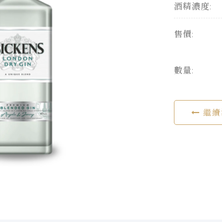
酒精濃度:
售價:
數量:
繼續