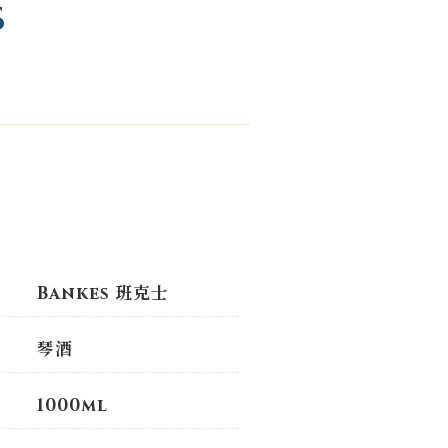
S
Bankes 班克士
琴酒
1000ml