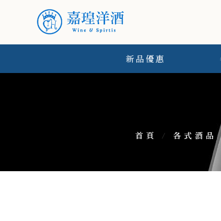
新品優惠
首頁
/
各式酒品