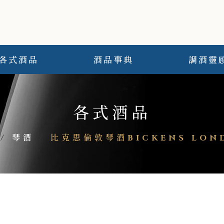
各式酒品
酒品事典
調酒靈
各式酒品
/
琴酒
/
比克思倫敦琴酒BICKENS LOND