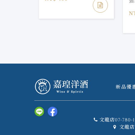
酒
N
新品優
文龍店07-780-1
文龍店 