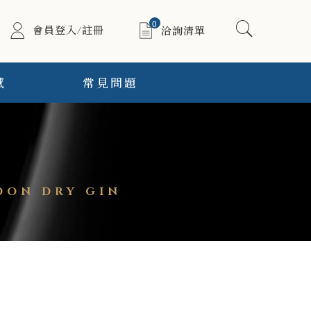
0
會員登入/註冊
洽詢清單
感
常見問題
ON DRY GIN