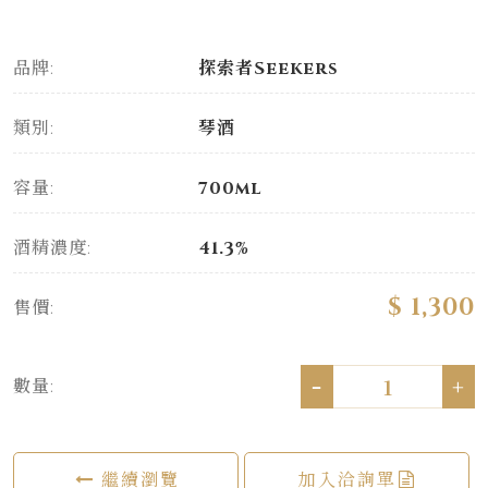
品牌:
探索者Seekers
類別:
琴酒
容量:
700ml
酒精濃度:
41.3%
$ 1,300
售價:
-
+
數量:
繼續瀏覽
加入洽詢單