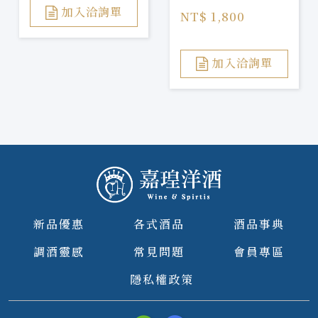
Barrel Gin
加入洽詢單
NT$ 1,800
加入洽詢單
新品優惠
各式酒品
酒品事典
調酒靈感
常見問題
會員專區
隱私權政策