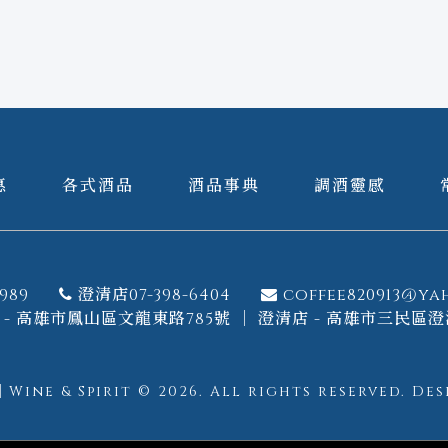
惠
各式酒品
酒品事典
調酒靈感
989
澄清店07-398-6404
coffee820913@ya
- 高雄市鳳山區文龍東路785號 ｜ 澄清店 - 高雄市三民區澄
ine & Spirit © 2026.
All rights reserved.
Des