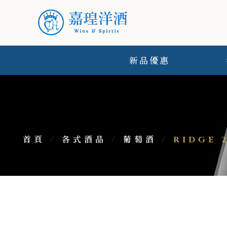
新品優惠
首頁
/
各式酒品
/
葡萄酒
/
RIDGE 