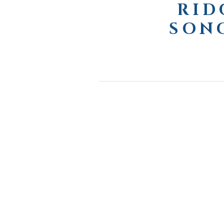
RID
SON