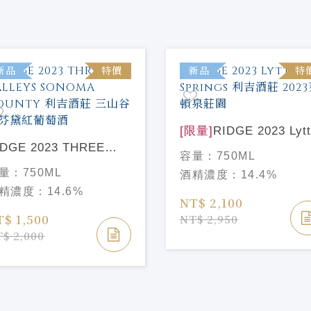
新品
特價
新品
特
[限量]
RIDGE 2023 Lyt
IDGE 2023 THREE
Springs 利吉酒莊 202
容量：
750ML
ALLEYS SONOMA
頓泉莊園
量：
750ML
酒精濃度：
14.4%
NTY 利吉酒莊 三山
精濃度：
14.6%
金芬黛紅葡萄酒
NT$ 2,100
T$ 1,500
NT$ 2,950
$ 2,000