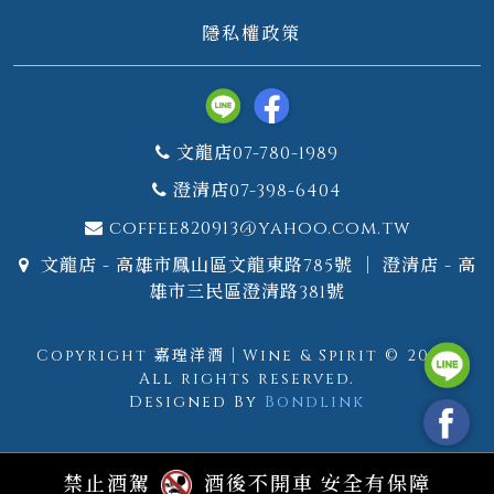
隱私權政策
文龍店07-780-1989
澄清店07-398-6404
coffee820913@yahoo.com.tw
文龍店 - 高雄市鳳山區文龍東路785號 ｜ 澄清店 - 高
雄市三民區澄清路381號
Copyright 嘉瑝洋酒｜Wine & Spirit © 2026.
All rights reserved.
Designed By
Bondlink
禁止酒駕
酒後不開車 安全有保障