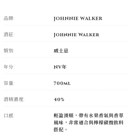
品牌:
JOHNNIE WALKER
酒莊:
Johnnie Walker
類別:
威士忌
年分:
NV年
容量:
700ml
酒精濃度:
40%
口感:
輕盈滑順，帶有水果香氣與香草
風味，非常適合與檸檬碳酸飲料
搭配。