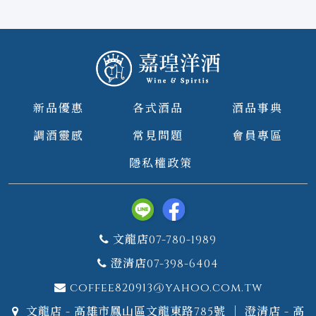
新品優惠
各式酒品
酒品事典
調酒靈感
常見問題
會員專區
隱私權政策
文龍店07-780-1989
澄清店07-398-6404
coffee820913@yahoo.com.tw
文龍店 - 高雄市鳳山區文龍東路785號 ｜ 澄清店 - 高