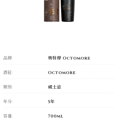
品牌:
奧特摩 Octomore
酒莊:
Octomore
類別:
威士忌
年分:
5年
容量:
700ml