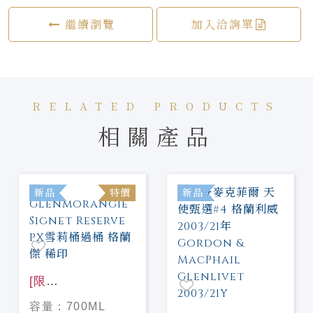
繼續瀏覽
加入洽詢單
RELATED PRODUCTS
相關產品
新品
特價
新品
[限
量]
Glenmorangie
容量：
700ML