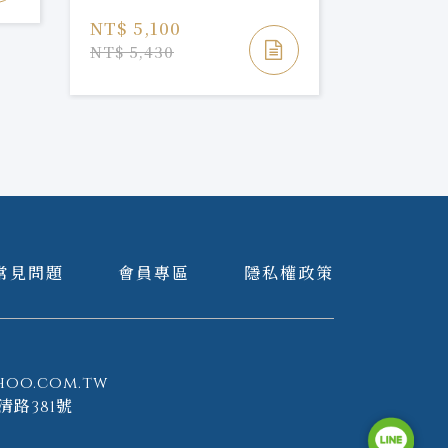
Peated Whisky
Peated W
NT$ 5,100
NT$ 4,0
NT$ 5,430
NT$ 4,26
常見問題
會員專區
隱私權政策
hoo.com.tw
清路381號