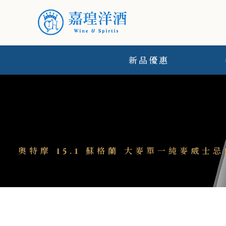
新品優惠
奧特摩 15.1 蘇格蘭 大麥單一純麥威士忌Br