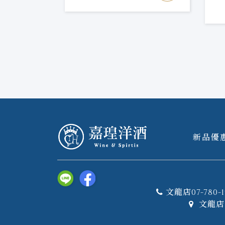
/17yo#201
新品優
文龍店07-780-1
文龍店 