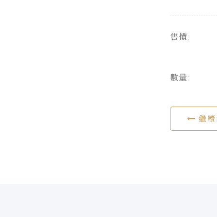
售價:
數量:
繼續