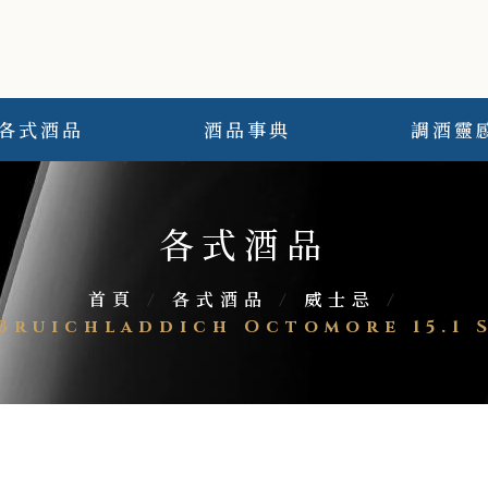
各式酒品
酒品事典
調酒靈
各式酒品
首頁
/
各式酒品
/
威士忌
/
uichladdich Octomore 15.1 Su